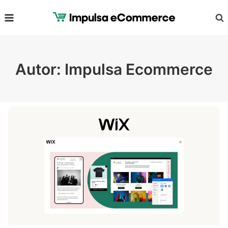
Zum
Inhalt
springen
Autor: Impulsa Ecommerce