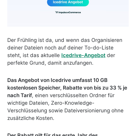
Der Frühling ist da, und wenn das Organisieren
deiner Dateien noch auf deiner To-do-Liste
steht, ist das aktuelle
Icedrive-Angebot
der
perfekte Grund, damit anzufangen.
Das Angebot von Icedrive umfasst 10 GB
kostenlosen Speicher, Rabatte von bis zu 33 % je
nach Tarif
, einen verschlüsselten Ordner für
wichtige Dateien, Zero-Knowledge-
Verschlüsselung sowie Dateiversionierung ohne
zusätzliche Kosten.
Der Rabatt gilt für das erste Jahr des