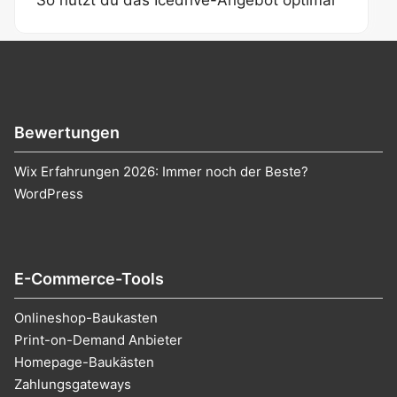
So nutzt du das Icedrive-Angebot optimal
Bewertungen
Wix Erfahrungen 2026: Immer noch der Beste?
WordPress
E-Commerce-Tools
Onlineshop-Baukasten
Print-on-Demand Anbieter
Homepage-Baukästen
Zahlungsgateways