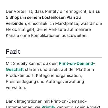
Der Vorteil ist, dass Printify dir ermöglicht,
bis zu
5 Shops in seinem kostenlosen Plan zu
verbinden
, einschließlich Marktplätze, was dir die
Flexibilität gibt, deine Verkäufe auf mehrere
Kanäle ohne Komplikationen auszuweiten.
Fazit
Mit Shopify kannst du dein
Print-on-Demand-
Geschäft
starten und direkt auf der Plattform
Pr
oduktimport, Kategorienorganisation,
Preisfestlegung und Auftragsverwaltung
verwalten.
Dank Integrationen mit Print-on-Demand-
Unternehmen wie
Printify
kannst du dein Projekt