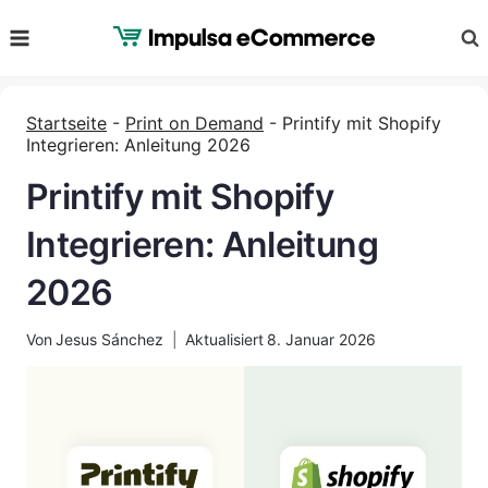
Zum
Inhalt
springen
Startseite
-
Print on Demand
-
Printify mit Shopify
Integrieren: Anleitung 2026
Printify mit Shopify
Integrieren: Anleitung
2026
Von
Jesus Sánchez
Aktualisiert
8. Januar 2026