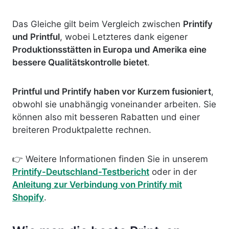
Das Gleiche gilt beim Vergleich zwischen
Printify
und Printful
, wobei Letzteres dank eigener
Produktionsstätten in Europa und Amerika eine
bessere Qualitätskontrolle bietet
.
Printful und Printify haben vor Kurzem fusioniert
,
obwohl sie unabhängig voneinander arbeiten. Sie
können also mit besseren Rabatten und einer
breiteren Produktpalette rechnen.
👉 Weitere Informationen finden Sie in unserem
Printify-Deutschland-Testbericht
oder in der
Anleitung zur Verbindung von Printify mit
Shopify
.