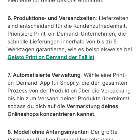
Elemente für deine Designs enthalten.
6. Produktions- und Versandzeiten
: Lieferzeiten
sind entscheidend für die Kundenzufriedenheit.
Priorisiere Print-on-Demand-Unternehmen, die
schnelle Lieferungen innerhalb von bis zu 5
Werktagen garantieren, wie es beispielsweise bei
Gelato Print on Demand der Fall ist
.
7. Automatisierte Verwaltung
: Wähle eine Print-
on-Demand-App für Shopify, die den gesamten
Prozess von der Produktion über die Verpackung
bis hin zum Versand deiner Produkte übernimmt,
sodass du dich auf die
Vermarktung deines
Onlineshops konzentrieren kannst
.
8. Modell ohne Anfangsinventar
: Der größte
Vorteil von Print on Demand besteht darin,