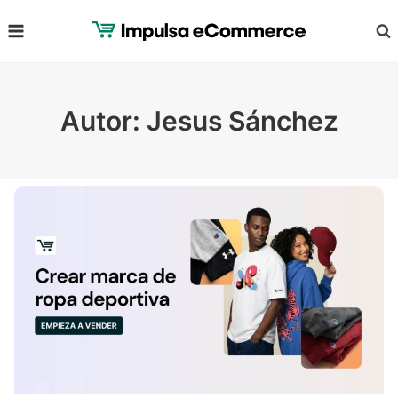
Saltar
al
Contenido
Autor: Jesus Sánchez