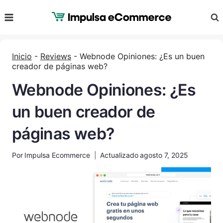
Saltar
al
Contenido
Inicio
-
Reviews
-
Webnode Opiniones: ¿Es un buen
creador de páginas web?
Webnode Opiniones: ¿Es
un buen creador de
páginas web?
Por
Impulsa Ecommerce
Actualizado
agosto 7, 2025