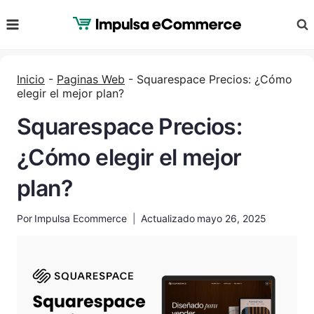
Saltar
al
Contenido
Inicio
-
Paginas Web
-
Squarespace Precios: ¿Cómo
elegir el mejor plan?
Squarespace Precios:
¿Cómo elegir el mejor
plan?
Por
Impulsa Ecommerce
Actualizado
mayo 26, 2025