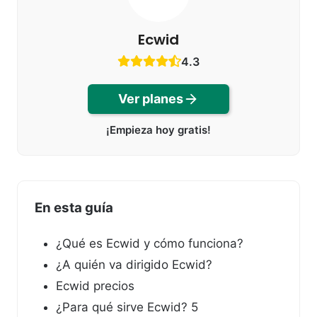
Ecwid
4.3
Ver planes
¡Empieza hoy gratis!
En esta guía
¿Qué es Ecwid y cómo funciona?
¿A quién va dirigido Ecwid?
Ecwid precios
¿Para qué sirve Ecwid? 5