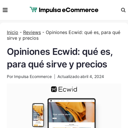
Saltar
al
Contenido
Inicio
-
Reviews
-
Opiniones Ecwid: qué es, para qué
sirve y precios
Opiniones Ecwid: qué es,
para qué sirve y precios
Por
Impulsa Ecommerce
Actualizado
abril 4, 2024