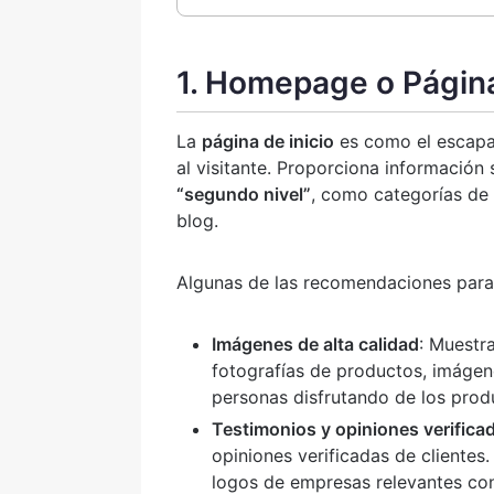
1. Homepage o Página
La
página de inicio
es como el escapar
al visitante. Proporciona información
“segundo nivel”
, como categorías de 
blog.
Algunas de las recomendaciones para c
Imágenes de alta calidad
: Muestr
fotografías de productos, imágen
personas disfrutando de los prod
Testimonios y opiniones verifica
opiniones verificadas de clientes
logos de empresas relevantes con