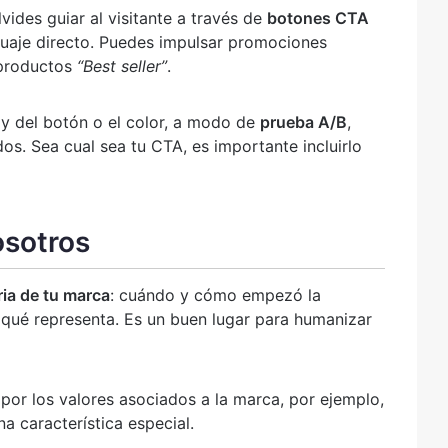
vides guiar al visitante a través de
botones CTA
uaje directo. Puedes impulsar promociones
 productos
“Best seller”
.
y del botón o el color, a modo de
prueba A/B
,
os. Sea cual sea tu CTA, es importante incluirlo
osotros
ria de tu marca
: cuándo y cómo empezó la
 qué representa. Es un buen lugar para humanizar
r los valores asociados a la marca, por ejemplo,
na característica especial.