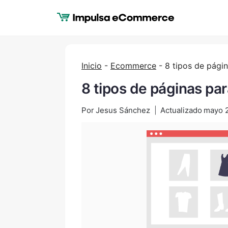
Saltar
al
Contenido
Inicio
-
Ecommerce
-
8 tipos de págin
8 tipos de páginas par
Por
Jesus Sánchez
Actualizado
mayo 