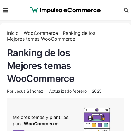
Saltar
al
Contenido
Inicio
-
WooCommerce
-
Ranking de los
Mejores temas WooCommerce
Ranking de los
Mejores temas
WooCommerce
Por
Jesus Sánchez
Actualizado
febrero 1, 2025