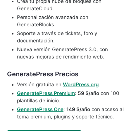
Crea tu propia nube de bloques con
GenerateCloud.
Personalización avanzada con
GenerateBlocks.
Soporte a través de tickets, foro y
documentación.
Nueva versión GeneratePress 3.0, con
nuevas mejoras de rendimiento web.
GeneratePress
Precio
s
Versión gratuita en
WordPress.org
.
GeneratePress Premium
:
59 $/año
con 100
plantillas de inicio.
GeneratePress One
:
149 $/año
con acceso al
tema premium, plugins y soporte técnico.