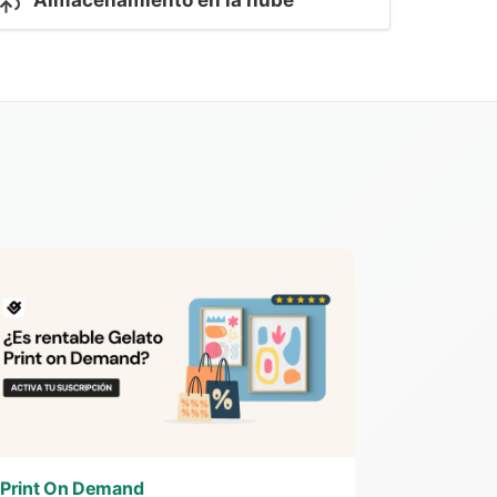
Almacenamiento en la nube
Print On Demand