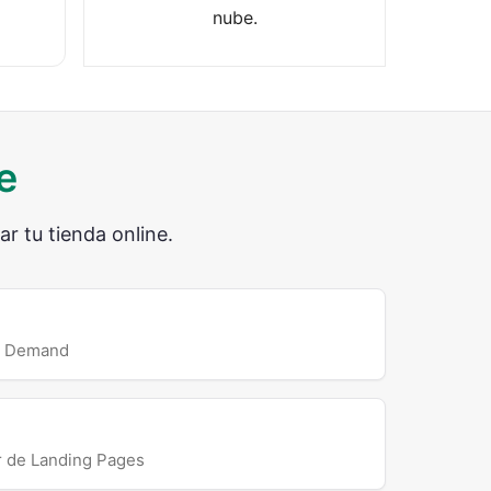
nube.
e
 tu tienda online.
on Demand
r de Landing Pages