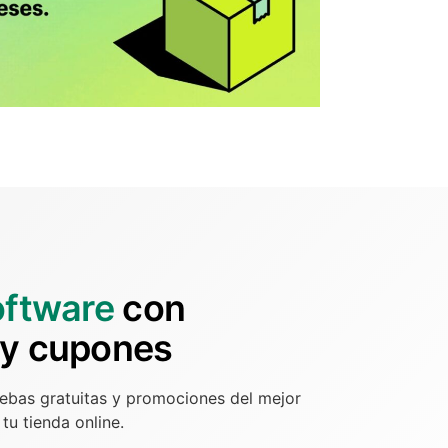
oftware
con
 y cupones
ebas gratuitas y promociones del mejor
tu tienda online.