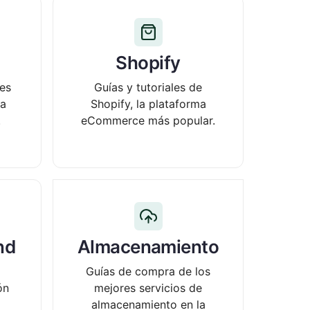
Shopify
les
Guías y tutoriales de
a
Shopify, la plataforma
.
eCommerce más popular.
nd
Almacenamiento
Guías de compra de los
ón
mejores servicios de
almacenamiento en la