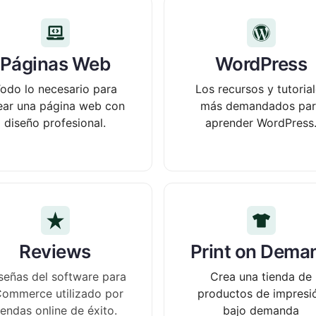
Páginas Web
WordPress
odo lo necesario para
Los recursos y tutoria
ear una página web con
más demandados par
diseño profesional.
aprender WordPress
Reviews
Print on Dema
señas del software para
Crea una tienda de
ommerce utilizado por
productos de impresi
iendas online de éxito.
bajo demanda