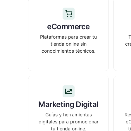
eCommerce
Plataformas para crear tu
T
tienda online sin
cr
conocimientos técnicos.
Marketing Digital
Guías y herramientas
Re
digitales para promocionar
eC
tu tienda online.
t