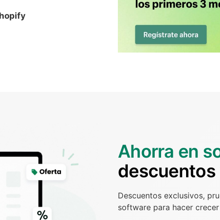
hopify
Ahorra en s
descuentos
Descuentos exclusivos, pru
software para hacer crecer 