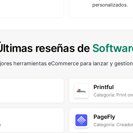
personalizados.
Últimas reseñas de
Softwar
jores herramientas eCommerce para lanzar y gestionar
Printful
Categoría: Print 
PageFly
e
Categoría: Creado