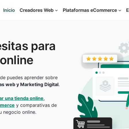
Inicio
Creadores Web
Plataformas eCommerce
E
sitas para
 online
de puedes aprender sobre
as web y Marketing Digital
.
ar una tienda online
,
mmerce
y comparativas de
u negocio online.