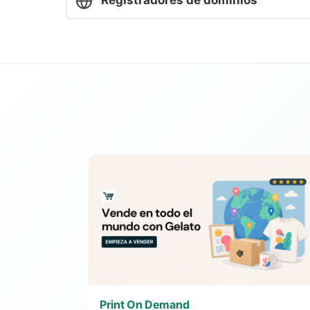
Registradores de dominios
Print On Demand