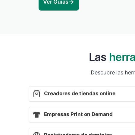
Ver Guías
Las
herr
Descubre las her
Creadores de tiendas online
Empresas Print on Demand