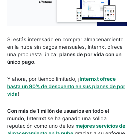
Si estás interesado en comprar almacenamiento
en la nube sin pagos mensuales, Internxt ofrece
una propuesta única:
planes de por vida con un
único pago
.
Y ahora, por tiempo limitado, ¡
Internxt ofrece
hasta un 90% de descuento en sus planes de por
vida
!
Con más de 1 millón de usuarios en todo el
mundo
,
Internxt
se ha ganado una sólida
reputación como uno de los
mejores servicios de
almacenamiento en la nube
gracias a su enfoque