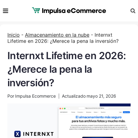
Saltar
al
Contenido
Inicio
-
Almacenamiento en la nube
-
Internxt
Lifetime en 2026: ¿Merece la pena la inversión?
Internxt Lifetime en 2026:
¿Merece la pena la
inversión?
Por
Impulsa Ecommerce
Actualizado
mayo 21, 2026