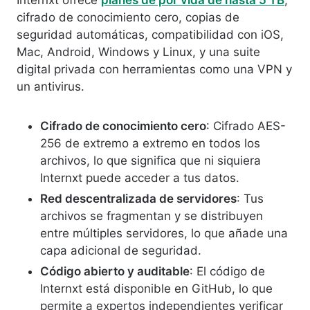
Internxt ofrece
planes de por vida de hasta 5 TB
,
cifrado de conocimiento cero, copias de
seguridad automáticas, compatibilidad con iOS,
Mac, Android, Windows y Linux, y una suite
digital privada con herramientas como una VPN y
un antivirus.
Cifrado de conocimiento cero
: Cifrado AES-
256 de extremo a extremo en todos los
archivos, lo que significa que ni siquiera
Internxt puede acceder a tus datos.
Red descentralizada de servidores
: T
us
archivos se fragmentan y se distribuyen
entre múltiples servidores, lo que añade una
capa adicional de seguridad.
Código abierto y auditable
: El código de
Internxt está disponible en GitHub, lo que
permite a expertos independientes verificar