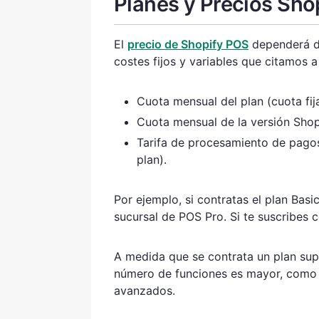
Planes y Precios Sho
El
precio de Shopify POS
dependerá de
costes fijos y variables que citamos a
Cuota mensual del plan (cuota fija
Cuota mensual de la versión Shopi
Tarifa de procesamiento de pagos
plan).
Por ejemplo, si contratas el plan Basi
sucursal de POS Pro. Si te suscribes 
A medida que se contrata un plan super
número de funciones es mayor, como 
avanzados.