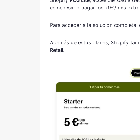
Shopify
POS Lite
, accesible sólo a d
es necesario pagar los 79€/mes extra
Para acceder a la solución completa,
Además de estos planes, Shopify tam
Retail
.