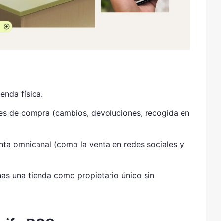
enda física.
ades de compra (cambios, devoluciones, recogida en
nta omnicanal (como la venta en redes sociales y
nas una tienda como propietario único sin