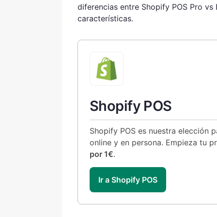
diferencias entre Shopify POS Pro vs L
características.
Shopify POS
Shopify POS es nuestra elección 
online y en persona. Empieza tu pr
por 1€
.
Ir a Shopify POS