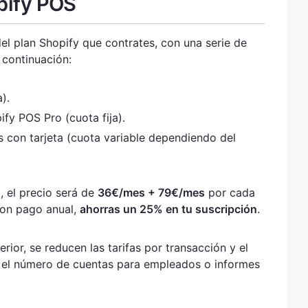
pify POS
l plan Shopify que contrates, con una serie de
 continuación:
).
fy POS Pro (cuota fija).
 con tarjeta (cuota variable dependiendo del
c, el precio será de
36€/mes + 79€/mes
por cada
con pago anual,
ahorras un 25% en tu suscripción
.
ior, se reducen las tarifas por transacción y el
el número de cuentas para empleados o informes