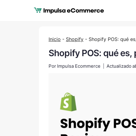
Saltar
al
Contenido
Inicio
-
Shopify
-
Shopify POS: qué es,
Shopify POS: qué es, 
Por
Impulsa Ecommerce
Actualizado
a