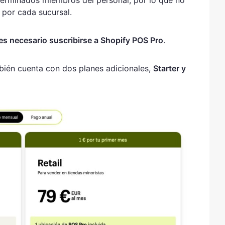
eterminados miembros del personal, por lo que no
 por cada sucursal.
es necesario suscribirse a Shopify POS Pro
.
bién cuenta con dos planes adicionales,
Starter y