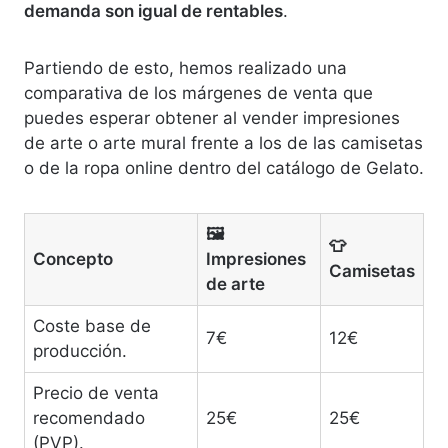
demanda son igual de rentables
.
Partiendo de esto, hemos realizado una
comparativa de los márgenes de venta que
puedes esperar obtener al vender impresiones
de arte o arte mural frente a los de las camisetas
o de la ropa online dentro del catálogo de Gelato.
🖼️
👕
Concepto
Impresiones
Camisetas
de arte
Coste base de
7€
12€
producción.
Precio de venta
recomendado
25€
25€
(PVP).