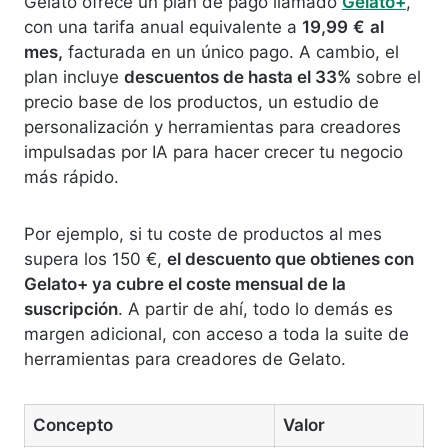
Gelato ofrece un plan de pago llamado
Gelato+
,
con una tarifa anual equivalente a
19,99
€
al
mes,
facturada en un único pago. A cambio, el
plan incluye
descuentos de hasta el 33%
sobre el
precio base de los productos, un estudio de
personalización y herramientas para creadores
impulsadas por IA para hacer crecer tu negocio
más rápido.
Por ejemplo, si tu coste de productos al mes
supera los 150 €,
el descuento que obtienes con
Gelato+ ya cubre el coste mensual de la
suscripción
. A partir de ahí, todo lo demás es
margen adicional, con acceso a toda la suite de
herramientas para creadores de Gelato.
Concepto
Valor