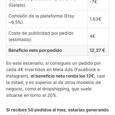
-7€
(Gelato).
Comisión de la plataforma (Etsy
1,63€
~6,5%).
Coste de publicidad por pedido
4€
(estimado).
Beneficio neto por pedido
12,37 €
En este escenario, si consigues un pedido por
cada 4€ invertidos en Meta Ads (Facebook e
Instagram),
el beneficio neto ronda los 12€
, casi
la mitad, y es superior al de otros modelos de
negocio, como el dropshipping, que suele
situarse en torno al 20%.
Si recibes 50 pedidos al mes, estarías generando