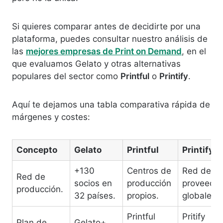
Si quieres comparar antes de decidirte por una
plataforma, puedes consultar nuestro análisis de
las
mejores empresas de Print on Demand
, en el
que evaluamos Gelato y otras alternativas
populares del sector como
Printful
o
Printify
.
Aquí te dejamos una tabla comparativa rápida de
márgenes y costes:
Concepto
Gelato
Printful
Printify
+130
Centros de
Red de
Red de
socios en
producción
proveedo
producción.
32 países.
propios.
globales.
Printful
Pritify
Plan de
Gelato+