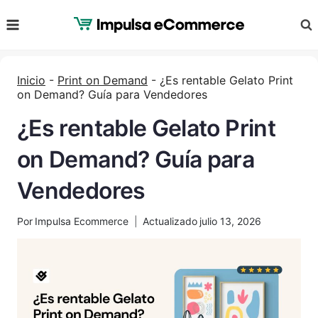
Saltar
al
Contenido
Inicio
-
Print on Demand
-
¿Es rentable Gelato Print
on Demand? Guía para Vendedores
¿Es rentable Gelato Print
on Demand? Guía para
Vendedores
Por
Impulsa Ecommerce
Actualizado
julio 13, 2026