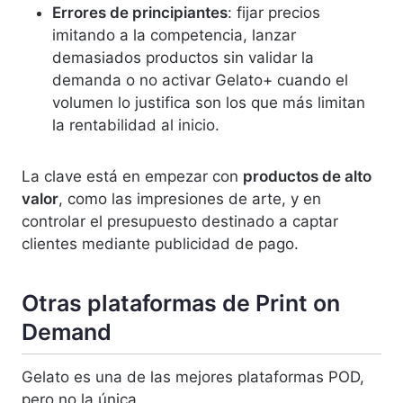
Errores de principiantes
: fijar precios
imitando a la competencia, lanzar
demasiados productos sin validar la
demanda o no activar Gelato+ cuando el
volumen lo justifica son los que más limitan
la rentabilidad al inicio.
La clave está en empezar con
productos de alto
valor
, como las impresiones de arte, y en
controlar el presupuesto destinado a captar
clientes mediante publicidad de pago.
Otras plataformas de Print on
Demand
Gelato es una de las mejores plataformas POD,
pero no la única.