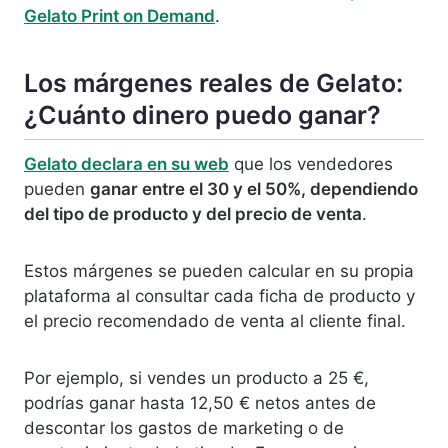
Gelato Print on Demand
.
Los márgenes reales de Gelato:
¿Cuánto dinero puedo ganar?
Gelato declara en su web
que los vendedores
pueden
ganar entre el 30 y el 50%, dependiendo
del tipo de producto y del precio de venta
.
Estos márgenes se pueden calcular en su propia
plataforma al consultar cada ficha de producto y
el precio recomendado de venta al cliente final.
Por ejemplo, si vendes un producto a 25 €,
podrías ganar hasta 12,50 € netos antes de
descontar los gastos de marketing o de