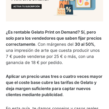
¿Es rentable Gelato Print on Demand? Sí, pero
solo para los vendedores que saben fijar precios
correctamente
.
Con márgenes del
30 al 50%
,
una impresión de arte que cuesta producir unos
7 € puede venderse por 25 € o más, con una
ganancia de 18 € por pedido.
Aplicar un precio unas tres o cuatro veces mayor
que el coste base cubre las tarifas de Gelato y
deja margen suficiente para captar nuevos
clientes mediante publicidad
.
En esta guía, te damos consejos y casos reales