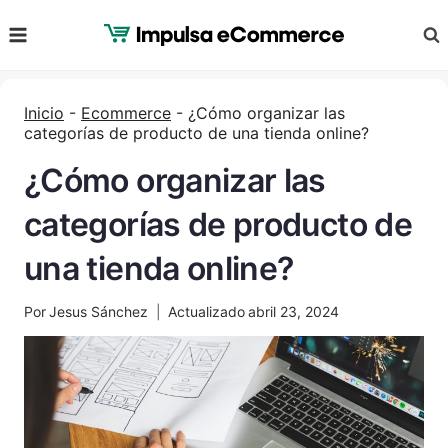
Saltar
al
Contenido
Inicio
-
Ecommerce
-
¿Cómo organizar las
categorías de producto de una tienda online?
¿Cómo organizar las
categorías de producto de
una tienda online?
Por
Jesus Sánchez
Actualizado
abril 23, 2024