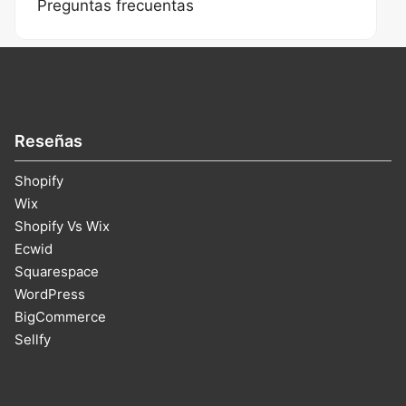
Preguntas frecuentas
Reseñas
Shopify
Wix
Shopify Vs Wix
Ecwid
Squarespace
WordPress
BigCommerce
Sellfy