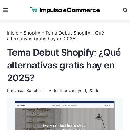
Saltar
al
Contenido
Inicio
-
Shopify
-
Tema Debut Shopify: ¿Qué
alternativas gratis hay en 2025?
Tema Debut Shopify: ¿Qué
alternativas gratis hay en
2025?
Por
Jesus Sánchez
Actualizado
mayo 9, 2025