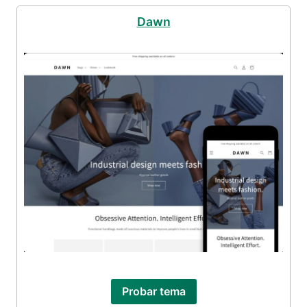
Dawn
Probar tema