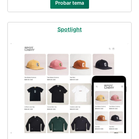
Probar tema
Spotlight